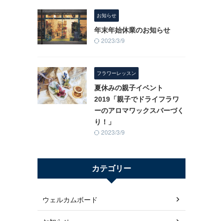
お知らせ
年末年始休業のお知らせ
2023/3/9
フラワーレッスン
夏休みの親子イベント
2019「親子でドライフラワ
ーのアロマワックスバーづく
り！」
2023/3/9
カテゴリー
ウェルカムボード