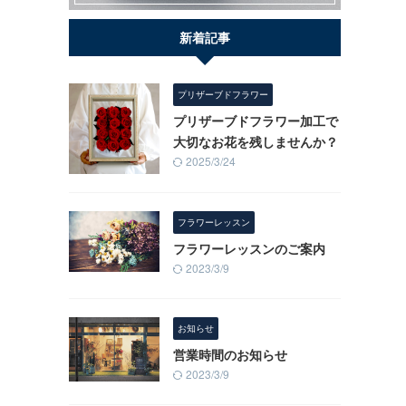
新着記事
プリザーブドフラワー
プリザーブドフラワー加工で
大切なお花を残しませんか？
2025/3/24
フラワーレッスン
フラワーレッスンのご案内
2023/3/9
お知らせ
営業時間のお知らせ
2023/3/9