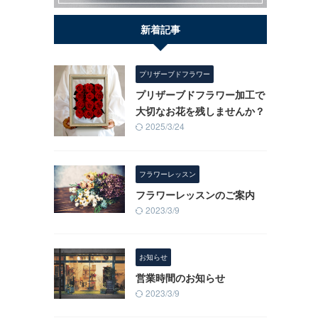
新着記事
プリザーブドフラワー
プリザーブドフラワー加工で
大切なお花を残しませんか？
2025/3/24
フラワーレッスン
フラワーレッスンのご案内
2023/3/9
お知らせ
営業時間のお知らせ
2023/3/9