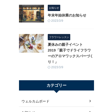
お知らせ
年末年始休業のお知らせ
2023/3/9
フラワーレッスン
夏休みの親子イベント
2019「親子でドライフラワ
ーのアロマワックスバーづく
り！」
2023/3/9
カテゴリー
ウェルカムボード