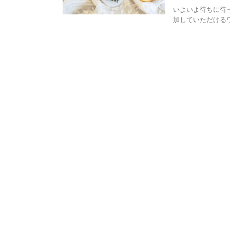
いよいよ待ちに待
加していただける