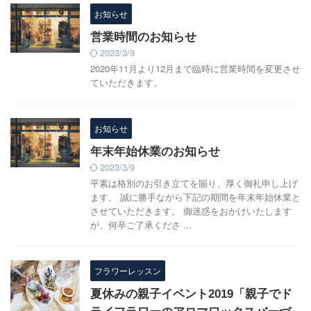
お知らせ
営業時間のお知らせ
2023/3/9
2020年11月より12月まで臨時に営業時間を変更させ
ていただきます。
お知らせ
年末年始休業のお知らせ
2023/3/9
平素は格別のお引き立てを賜り、厚く御礼申し上げ
ます。 誠に勝手ながら下記の期間を年末年始休業と
させていただきます。 御迷惑をおかけいたします
が、何卒ご了承くださ ...
フラワーレッスン
夏休みの親子イベント2019「親子でド