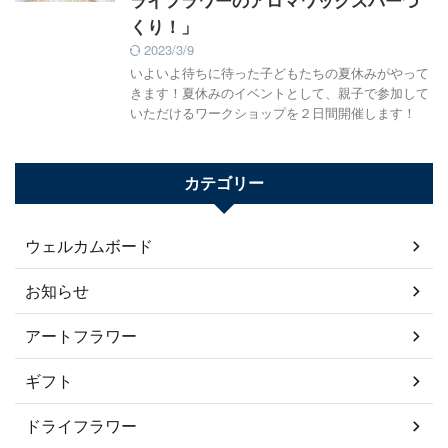
ライフラワーのアロマワックスバーづ
くり！」
2023/3/9
いよいよ待ちに待った子どもたちの夏休みがやって
きます！夏休みのイベントとして、親子で参加して
いただけるワークショップを２日間開催します！
カテゴリー
ウェルカムボード
お知らせ
アートフラワー
ギフト
ドライフラワー