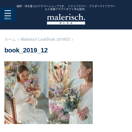
福岡・浄水通りのフラワーショップです。 ドライフラワー、プリザーブドフラワー
など各種フラワーギフト等を販売。
ホーム
>
Malerisch LookBook 2019SS
>
book_2019_12