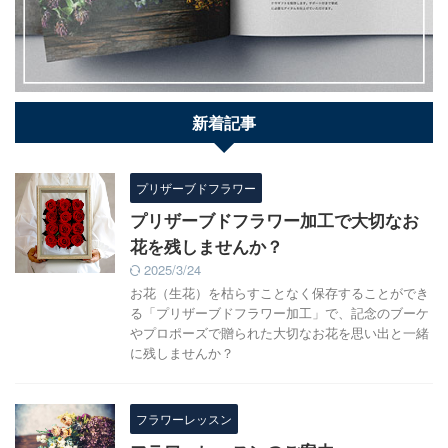
新着記事
プリザーブドフラワー
プリザーブドフラワー加工で大切なお
花を残しませんか？
2025/3/24
お花（生花）を枯らすことなく保存することができ
る「プリザーブドフラワー加工」で、記念のブーケ
やプロポーズで贈られた大切なお花を思い出と一緒
に残しませんか？
フラワーレッスン