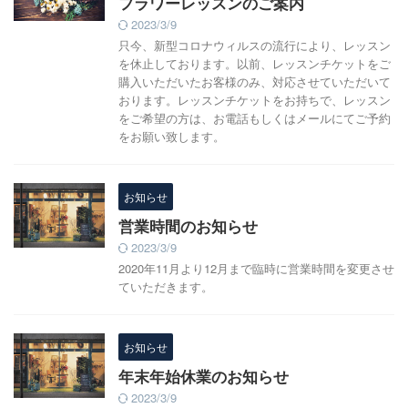
フラワーレッスンのご案内
2023/3/9
只今、新型コロナウィルスの流行により、レッスン
を休止しております。以前、レッスンチケットをご
購入いただいたお客様のみ、対応させていただいて
おります。レッスンチケットをお持ちで、レッスン
をご希望の方は、お電話もしくはメールにてご予約
をお願い致します。
お知らせ
営業時間のお知らせ
2023/3/9
2020年11月より12月まで臨時に営業時間を変更させ
ていただきます。
お知らせ
年末年始休業のお知らせ
2023/3/9