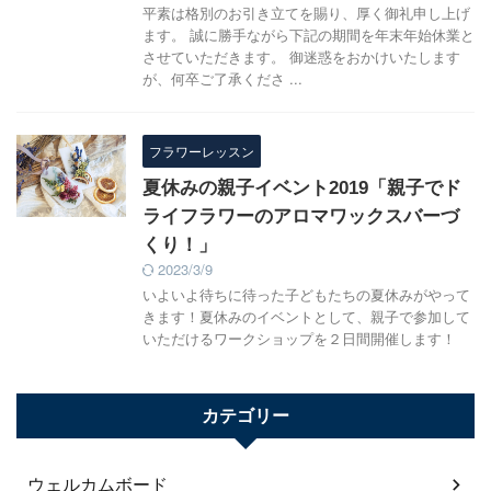
平素は格別のお引き立てを賜り、厚く御礼申し上げ
ます。 誠に勝手ながら下記の期間を年末年始休業と
させていただきます。 御迷惑をおかけいたします
が、何卒ご了承くださ ...
フラワーレッスン
夏休みの親子イベント2019「親子でド
ライフラワーのアロマワックスバーづ
くり！」
2023/3/9
いよいよ待ちに待った子どもたちの夏休みがやって
きます！夏休みのイベントとして、親子で参加して
いただけるワークショップを２日間開催します！
カテゴリー
ウェルカムボード