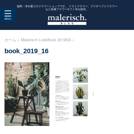
福岡・浄水通りのフラワーショップです。 ドライフラワー、プリザーブドフラワー
など各種フラワーギフト等を販売。
ホーム
>
Malerisch LookBook 2019SS
>
book_2019_16