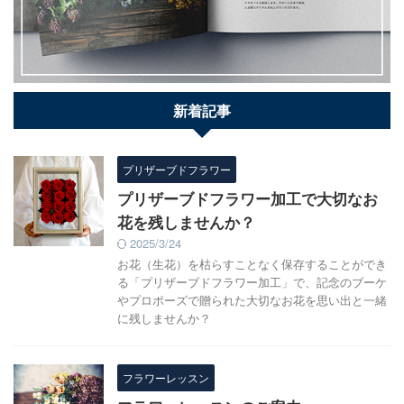
新着記事
プリザーブドフラワー
プリザーブドフラワー加工で大切なお
花を残しませんか？
2025/3/24
お花（生花）を枯らすことなく保存することができ
る「プリザーブドフラワー加工」で、記念のブーケ
やプロポーズで贈られた大切なお花を思い出と一緒
に残しませんか？
フラワーレッスン