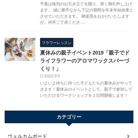
平素は格別のお引き立てを賜り、厚く御礼申し上げ
ます。 誠に勝手ながら下記の期間を年末年始休業と
させていただきます。 御迷惑をおかけいたします
が、何卒ご了承くださ ...
フラワーレッスン
夏休みの親子イベント2019「親子でド
ライフラワーのアロマワックスバーづ
くり！」
2023/3/9
いよいよ待ちに待った子どもたちの夏休みがやって
きます！夏休みのイベントとして、親子で参加して
いただけるワークショップを２日間開催します！
カテゴリー
ウェルカムボード