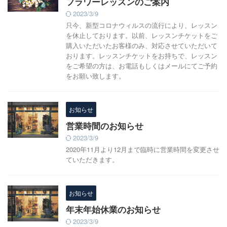
フラワーレッスンのご案内
2023/3/9
只今、新型コロナウィルスの流行により、レッスン
を休止しております。以前、レッスンチケットをご
購入いただいたお客様のみ、対応させていただいて
おります。レッスンチケットをお持ちで、レッスン
をご希望の方は、お電話もしくはメールにてご予約
をお願い致します。
お知らせ
営業時間のお知らせ
2023/3/9
2020年11月より12月まで臨時に営業時間を変更させ
ていただきます。
お知らせ
年末年始休業のお知らせ
2023/3/9