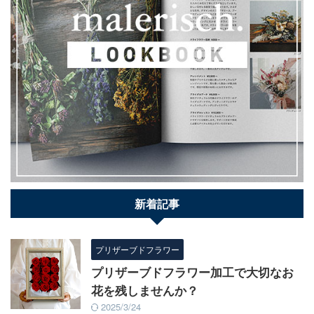
新着記事
プリザーブドフラワー
プリザーブドフラワー加工で大切なお
花を残しませんか？
2025/3/24