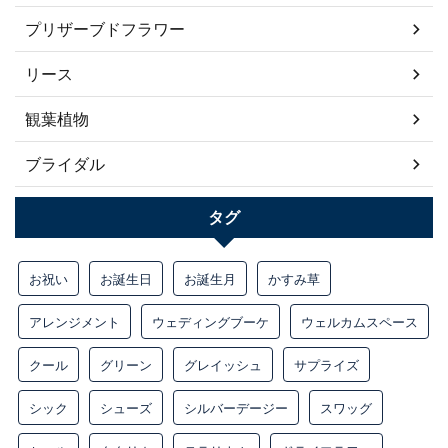
プリザーブドフラワー
リース
観葉植物
ブライダル
タグ
お祝い
お誕生日
お誕生月
かすみ草
アレンジメント
ウェディングブーケ
ウェルカムスペース
クール
グリーン
グレイッシュ
サプライズ
シック
シューズ
シルバーデージー
スワッグ