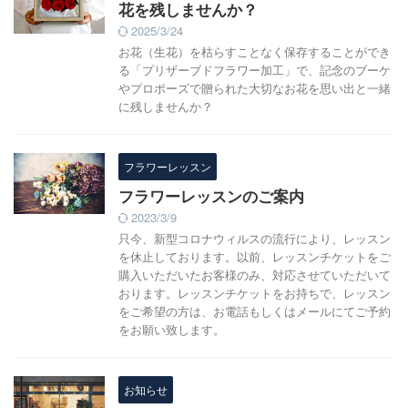
花を残しませんか？
2025/3/24
お花（生花）を枯らすことなく保存することができ
る「プリザーブドフラワー加工」で、記念のブーケ
やプロポーズで贈られた大切なお花を思い出と一緒
に残しませんか？
フラワーレッスン
フラワーレッスンのご案内
2023/3/9
只今、新型コロナウィルスの流行により、レッスン
を休止しております。以前、レッスンチケットをご
購入いただいたお客様のみ、対応させていただいて
おります。レッスンチケットをお持ちで、レッスン
をご希望の方は、お電話もしくはメールにてご予約
をお願い致します。
お知らせ