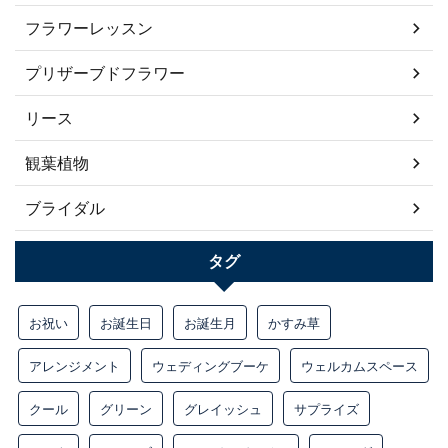
フラワーレッスン
プリザーブドフラワー
リース
観葉植物
ブライダル
タグ
お祝い
お誕生日
お誕生月
かすみ草
アレンジメント
ウェディングブーケ
ウェルカムスペース
クール
グリーン
グレイッシュ
サプライズ