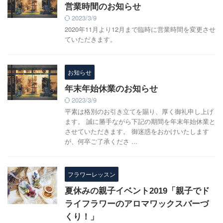
営業時間のお知らせ
2023/3/9
2020年11月より12月まで臨時に営業時間を変更させ
ていただきます。
お知らせ
年末年始休業のお知らせ
2023/3/9
平素は格別のお引き立てを賜り、厚く御礼申し上げ
ます。 誠に勝手ながら下記の期間を年末年始休業と
させていただきます。 御迷惑をおかけいたします
が、何卒ご了承くださ ...
フラワーレッスン
夏休みの親子イベント2019「親子でド
ライフラワーのアロマワックスバーづ
くり！」