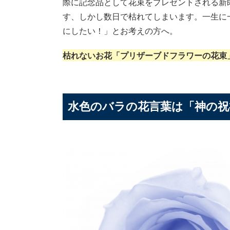
際に記念品として花束をプレゼントされる新
す、しかし数日で枯れてしまいます。一生に
にしたい！」とお考えの方へ。
枯れないお花「プリザーブドフラワーの花束
水色のバラの花言葉は「神の祝