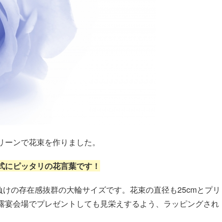
リーンで花束を作りました。
式にピッタリの花言葉です！
顔負けの存在感抜群の大輪サイズです。花束の直径も25cmとプリ
露宴会場でプレゼントしても見栄えするよう、ラッピングされ