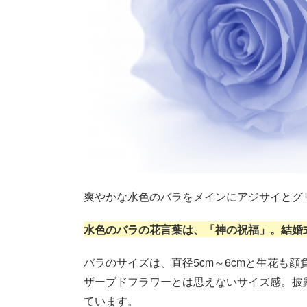
爽やかな水色のバラをメインにアジサイとグ
水色のバラの花言葉は、「神の祝福」。結婚
バラのサイズは、直径5cm～6cmと生花も
ザーブドフラワーとは思えないサイズ感。披
ています。