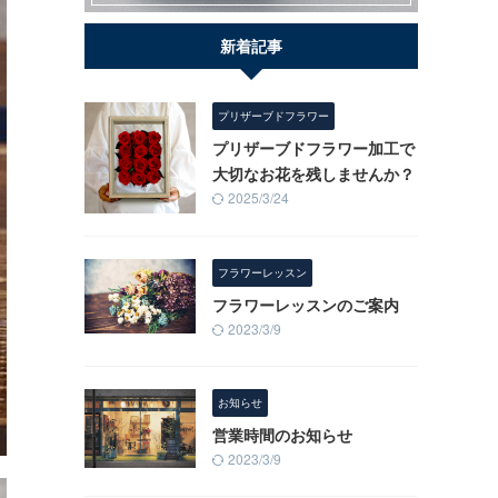
新着記事
プリザーブドフラワー
プリザーブドフラワー加工で
大切なお花を残しませんか？
2025/3/24
フラワーレッスン
フラワーレッスンのご案内
2023/3/9
お知らせ
営業時間のお知らせ
2023/3/9