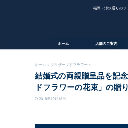
福岡・浄水通りのフ
ホーム
店舗のご案内
ホーム
>
プリザーブドフラワー
>
結婚式の両親贈呈品を記
ドフラワーの花束」の贈
2018年10月18日