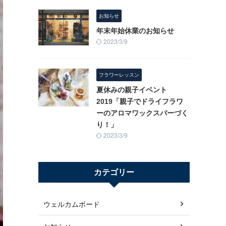
お知らせ
年末年始休業のお知らせ
2023/3/9
フラワーレッスン
夏休みの親子イベント
2019「親子でドライフラワ
ーのアロマワックスバーづく
り！」
2023/3/9
カテゴリー
ウェルカムボード