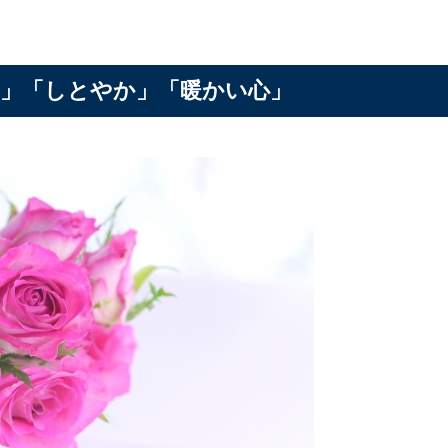
」「しとやか」「暖かい心」