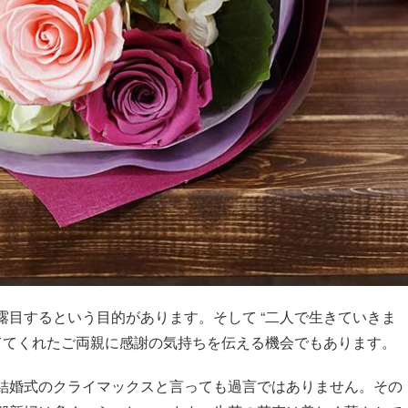
露目するという目的があります。そして “二人で生きていきま
育ててくれたご両親に感謝の気持ちを伝える機会でもあります。
結婚式のクライマックスと言っても過言ではありません。その