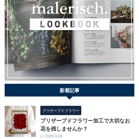
新着記事
プリザーブドフラワー
プリザーブドフラワー加工で大切なお
花を残しませんか？
2025/3/24