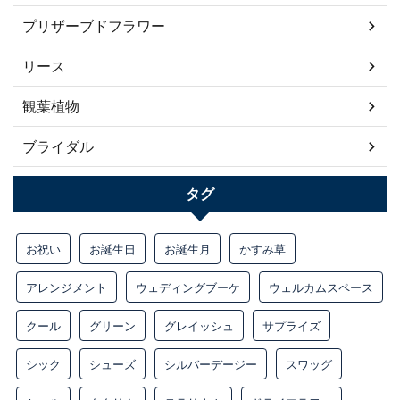
プリザーブドフラワー
リース
観葉植物
ブライダル
タグ
お祝い
お誕生日
お誕生月
かすみ草
アレンジメント
ウェディングブーケ
ウェルカムスペース
クール
グリーン
グレイッシュ
サプライズ
シック
シューズ
シルバーデージー
スワッグ