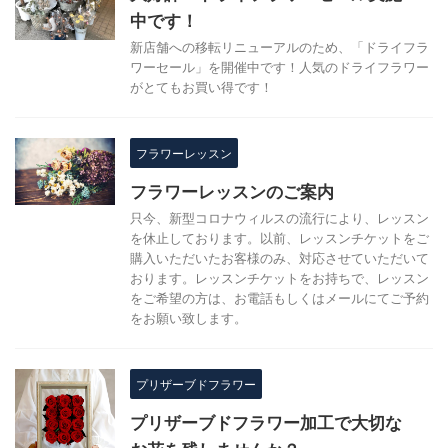
中です！
新店舗への移転リニューアルのため、「ドライフラ
ワーセール」を開催中です！人気のドライフラワー
がとてもお買い得です！
フラワーレッスン
フラワーレッスンのご案内
只今、新型コロナウィルスの流行により、レッスン
を休止しております。以前、レッスンチケットをご
購入いただいたお客様のみ、対応させていただいて
おります。レッスンチケットをお持ちで、レッスン
をご希望の方は、お電話もしくはメールにてご予約
をお願い致します。
プリザーブドフラワー
プリザーブドフラワー加工で大切な