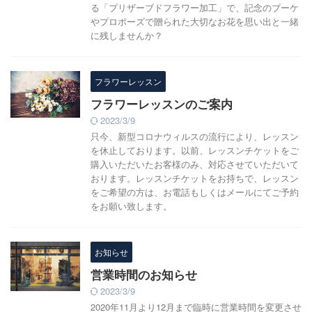
る「プリザーブドフラワー加工」で、記念のブーケ
やプロポーズで贈られた大切なお花を思い出と一緒
に残しませんか？
フラワーレッスン
フラワーレッスンのご案内
2023/3/9
只今、新型コロナウィルスの流行により、レッスン
を休止しております。以前、レッスンチケットをご
購入いただいたお客様のみ、対応させていただいて
おります。レッスンチケットをお持ちで、レッスン
をご希望の方は、お電話もしくはメールにてご予約
をお願い致します。
お知らせ
営業時間のお知らせ
2023/3/9
2020年11月より12月まで臨時に営業時間を変更させ