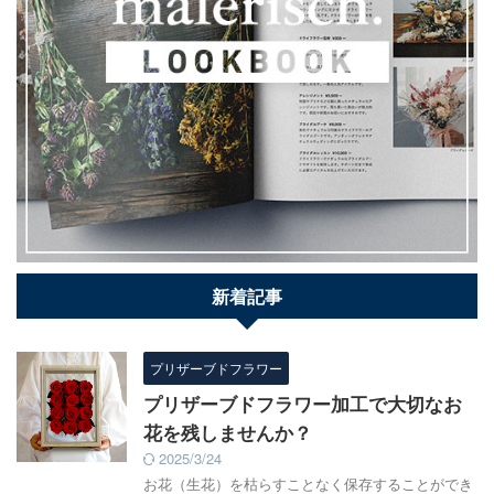
新着記事
プリザーブドフラワー
プリザーブドフラワー加工で大切なお
花を残しませんか？
2025/3/24
お花（生花）を枯らすことなく保存することができ