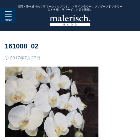
福岡・浄水通りのフラワーショップです。 ドライフラワー、プリザーブドフラワー
など各種フラワーギフト等を販売。
161008_02
2017年7月27日