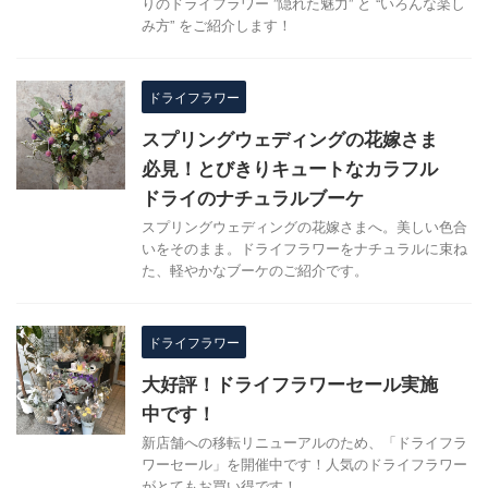
りのドライフラワー ”隠れた魅力” と “いろんな楽し
み方” をご紹介します！
ドライフラワー
スプリングウェディングの花嫁さま
必見！とびきりキュートなカラフル
ドライのナチュラルブーケ
スプリングウェディングの花嫁さまへ。美しい色合
いをそのまま。ドライフラワーをナチュラルに束ね
た、軽やかなブーケのご紹介です。
ドライフラワー
大好評！ドライフラワーセール実施
中です！
新店舗への移転リニューアルのため、「ドライフラ
ワーセール」を開催中です！人気のドライフラワー
がとてもお買い得です！