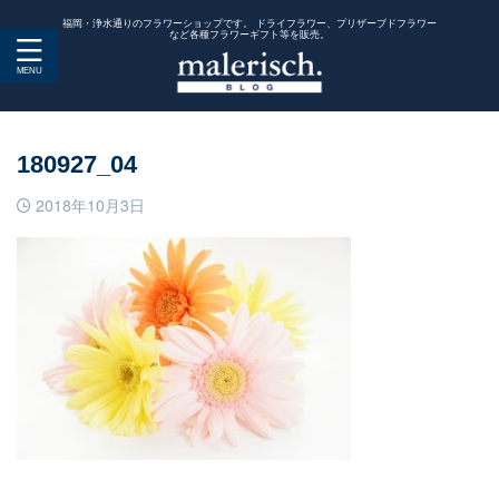
福岡・浄水通りのフラワーショップです。 ドライフラワー、プリザーブドフラワー
など各種フラワーギフト等を販売。
180927_04
2018年10月3日