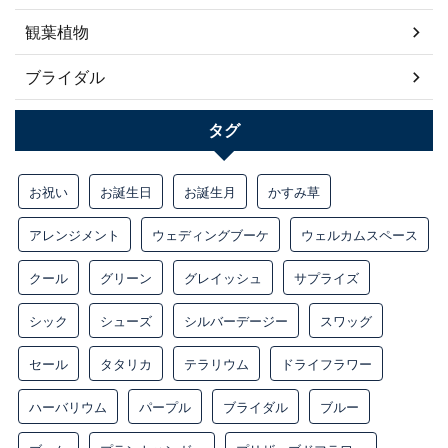
観葉植物
ブライダル
タグ
お祝い
お誕生日
お誕生月
かすみ草
アレンジメント
ウェディングブーケ
ウェルカムスペース
クール
グリーン
グレイッシュ
サプライズ
シック
シューズ
シルバーデージー
スワッグ
セール
タタリカ
テラリウム
ドライフラワー
ハーバリウム
パープル
ブライダル
ブルー