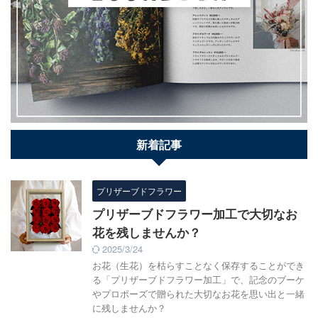
新着記事
プリザーブドフラワー
プリザーブドフラワー加工で大切なお
花を残しませんか？
2025/3/24
お花（生花）を枯らすことなく保存することができ
る「プリザーブドフラワー加工」で、記念のブーケ
やプロポーズで贈られた大切なお花を思い出と一緒
に残しませんか？