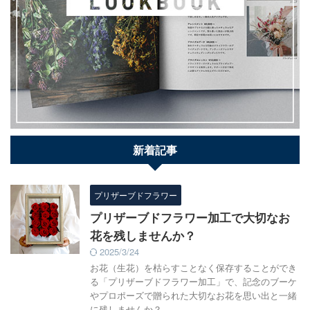
新着記事
プリザーブドフラワー
プリザーブドフラワー加工で大切なお
花を残しませんか？
2025/3/24
お花（生花）を枯らすことなく保存することができ
る「プリザーブドフラワー加工」で、記念のブーケ
やプロポーズで贈られた大切なお花を思い出と一緒
に残しませんか？