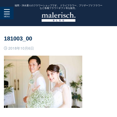
福岡・浄水通りのフラワーショップです。 ドライフラワー、プリザーブドフラワー
など各種フラワーギフト等を販売。
181003_00
2018年10月6日