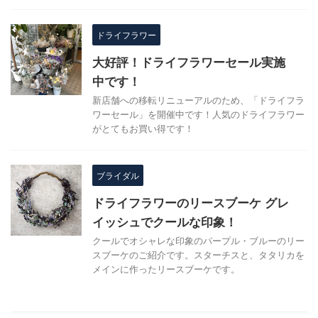
ドライフラワー
大好評！ドライフラワーセール実施
中です！
新店舗への移転リニューアルのため、「ドライフラ
ワーセール」を開催中です！人気のドライフラワー
がとてもお買い得です！
ブライダル
ドライフラワーのリースブーケ グレ
イッシュでクールな印象！
クールでオシャレな印象のパープル・ブルーのリー
スブーケのご紹介です。スターチスと、タタリカを
メインに作ったリースブーケです。