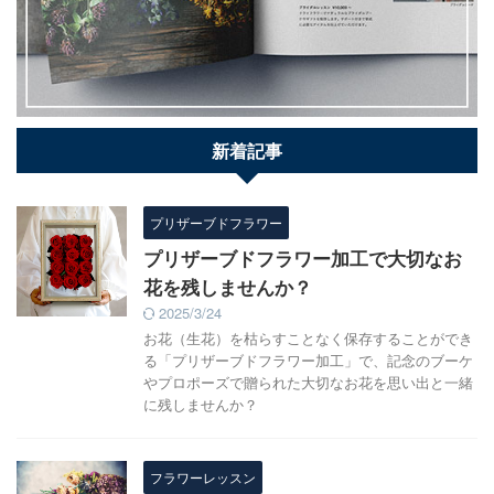
新着記事
プリザーブドフラワー
プリザーブドフラワー加工で大切なお
花を残しませんか？
2025/3/24
お花（生花）を枯らすことなく保存することができ
る「プリザーブドフラワー加工」で、記念のブーケ
やプロポーズで贈られた大切なお花を思い出と一緒
に残しませんか？
フラワーレッスン