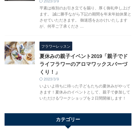
2023/3/9
平素は格別のお引き立てを賜り、厚く御礼申し上げ
ます。 誠に勝手ながら下記の期間を年末年始休業と
させていただきます。 御迷惑をおかけいたします
が、何卒ご了承くださ ...
フラワーレッスン
夏休みの親子イベント2019「親子でド
ライフラワーのアロマワックスバーづ
くり！」
2023/3/9
いよいよ待ちに待った子どもたちの夏休みがやって
きます！夏休みのイベントとして、親子で参加して
いただけるワークショップを２日間開催します！
カテゴリー