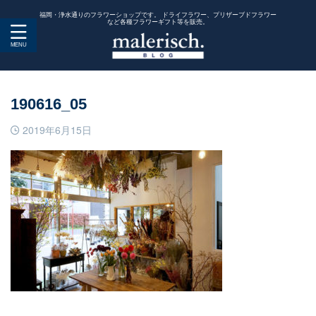
福岡・浄水通りのフラワーショップです。 ドライフラワー、プリザーブドフラワー
など各種フラワーギフト等を販売。
190616_05
2019年6月15日