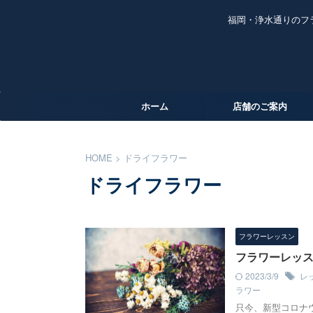
福岡・浄水通りのフ
ホーム
店舗のご案内
HOME
>
ドライフラワー
ドライフラワー
フラワーレッスン
フラワーレッ
2023/3/9
レ
ラワー
只今、新型コロナ