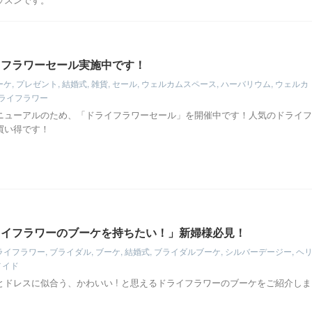
イフラワーセール実施中です！
ーケ
,
プレゼント
,
結婚式
,
雑貨
,
セール
,
ウェルカムスペース
,
ハーバリウム
,
ウェルカ
ライフラワー
ニューアルのため、「ドライフラワーセール」を開催中です！人気のドライフ
買い得です！
ライフラワーのブーケを持ちたい！」新婦様必見！
ライフラワー
,
ブライダル
,
ブーケ
,
結婚式
,
ブライダルブーケ
,
シルバーデージー
,
ヘ
メイド
とドレスに似合う、かわいい ! と思えるドライフラワーのブーケをご紹介しま