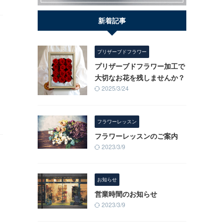
新着記事
プリザーブドフラワー
プリザーブドフラワー加工で
大切なお花を残しませんか？
2025/3/24
フラワーレッスン
フラワーレッスンのご案内
2023/3/9
リ
お知らせ
営業時間のお知らせ
2023/3/9