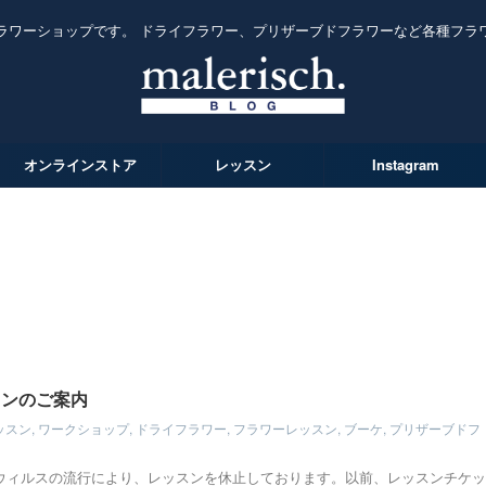
ラワーショップです。 ドライフラワー、プリザーブドフラワーなど各種フラ
オンラインストア
レッスン
Instagram
スンのご案内
ッスン
,
ワークショップ
,
ドライフラワー
,
フラワーレッスン
,
ブーケ
,
プリザーブドフ
ウィルスの流行により、レッスンを休止しております。以前、レッスンチケッ