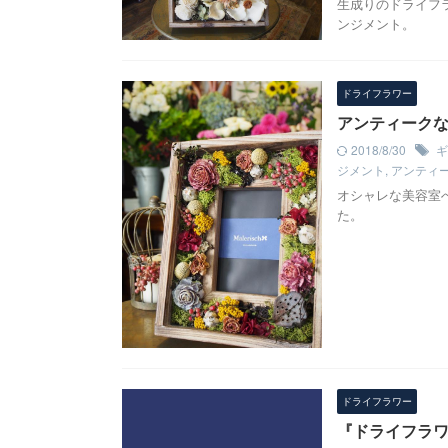
生成りのドライフ
ンジメント。
ドライフラワー
アンティーク
2018/8/30
ギ
ジメント
,
アンティ
オシャレな美容室
た。
ドライフラワー
『ドライフラワ