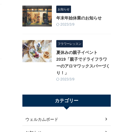
お知らせ
年末年始休業のお知らせ
2023/3/9
フラワーレッスン
夏休みの親子イベント
2019「親子でドライフラワ
ーのアロマワックスバーづく
り！」
2023/3/9
カテゴリー
ウェルカムボード